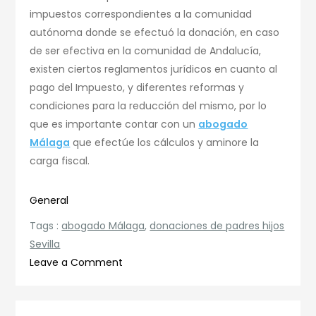
impuestos correspondientes a la comunidad
autónoma donde se efectuó la donación, en caso
de ser efectiva en la comunidad de Andalucía,
existen ciertos reglamentos jurídicos en cuanto al
pago del Impuesto, y diferentes reformas y
condiciones para la reducción del mismo, por lo
que es importante contar con un
abogado
Málaga
que efectúe los cálculos y aminore la
carga fiscal.
General
Tags :
abogado Málaga
,
donaciones de padres hijos
Sevilla
on
Leave a Comment
Donaciones
de