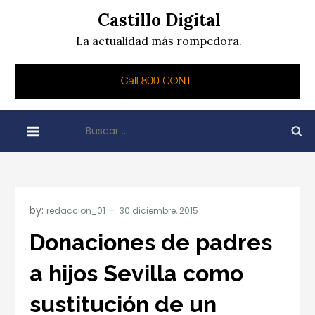
Skip
Castillo Digital
to
La actualidad más rompedora.
content
Buscar:
by:
redaccion_01
Donaciones de padres
a hijos Sevilla como
sustitución de un