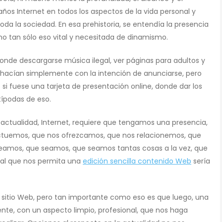
os Internet en todos los aspectos de la vida personal y
toda la sociedad. En esa prehistoria, se entendía la presencia
no tan sólo eso vital y necesitada de dinamismo.
donde descargarse música ilegal, ver páginas para adultos y
o hacían simplemente con la intención de anunciarse, pero
 fuese una tarjeta de presentación online, donde dar los
típodas de eso.
a actualidad, Internet, requiere que tengamos una presencia,
actuemos, que nos ofrezcamos, que nos relacionemos, que
eamos, que seamos, que seamos tantas cosas a la vez, que
nal que nos permita una
edición sencilla contenido Web
sería
sitio Web, pero tan importante como eso es que luego, una
e, con un aspecto limpio, profesional, que nos haga