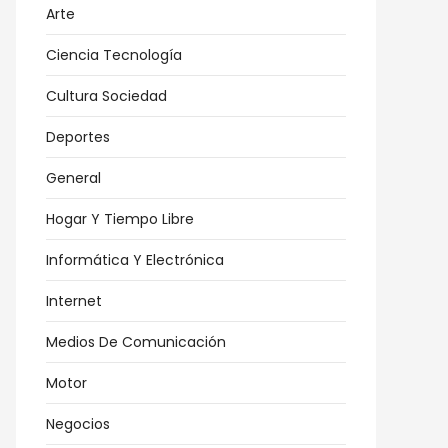
Arte
Ciencia Tecnología
Cultura Sociedad
Deportes
ámica
General
t
ernet
Hogar Y Tiempo Libre
uiere
Informática Y Electrónica
ar
Internet
o
Medios De Comunicación
Motor
Negocios