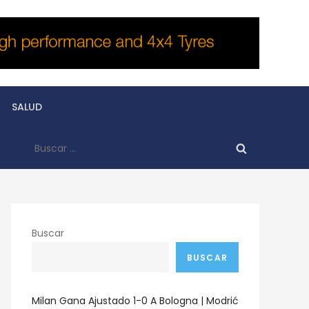
SALUD
Buscar:
Buscar
BUSCAR
Milan Gana Ajustado 1-0 A Bologna | Modrić