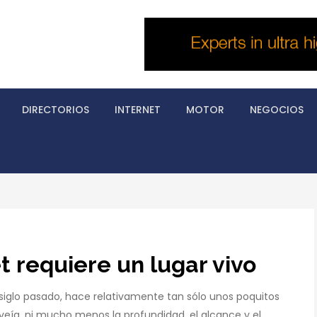
DIRECTORIOS
INTERNET
MOTOR
NEGOCIOS
t requiere un lugar vivo
el siglo pasado, hace relativamente tan sólo unos poquitos
 veía, ni mucho menos la profundidad, el alcance y el