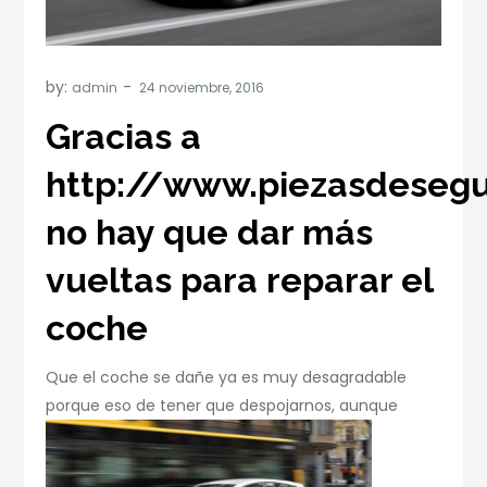
by:
admin
Gracias a
http://www.piezasdeseg
no hay que dar más
vueltas para reparar el
coche
Que el coche se dañe ya es muy desagradable
porque eso de tener que despo
jarnos, aunque