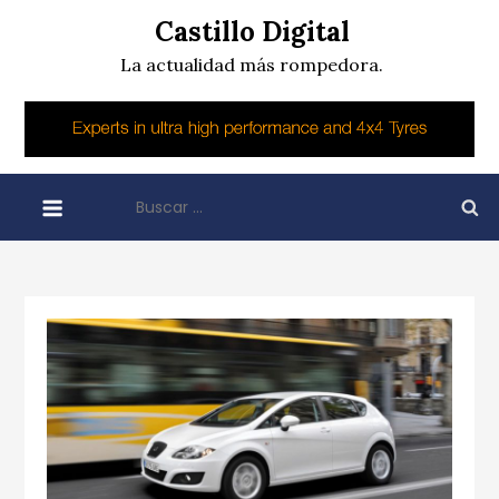
Skip
Castillo Digital
to
La actualidad más rompedora.
content
Buscar: