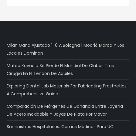
Milan Gana Ajustado 1-0 A Bologna | Modrić Marca Y Los
Locales Dominan
Mateo Kovacic Se Pierde El Mundial De Clubes Tras
Cirugía En El Tendón De Aquiles
Exploring Dental Lab Materials For Fabricating Prosthetics:
A Comprehensive Guide
Comparación De Márgenes De Ganancia Entre Joyería
De Acero Inoxidable Y Joyas De Plata Por Mayor
Suministros Hospitalarios: Camas Médicas Para UCI