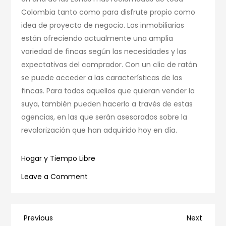
Colombia tanto como para disfrute propio como
idea de proyecto de negocio. Las inmobiliarias
están ofreciendo actualmente una amplia
variedad de fincas según las necesidades y las
expectativas del comprador. Con un clic de ratón
se puede acceder a las características de las
fincas. Para todos aquellos que quieran vender la
suya, también pueden hacerlo a través de estas
agencias, en las que serán asesorados sobre la
revalorización que han adquirido hoy en día.
Hogar y Tiempo Libre
on
Leave a Comment
¿Por
qué
comprar
Navegación
Previous
Next
Previous
Next