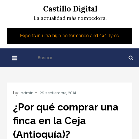
Skip
Castillo Digital
to
La actualidad más rompedora.
content
Buscar:
by:
admin
¿Por qué comprar una
finca en la Ceja
(Antioquía)?