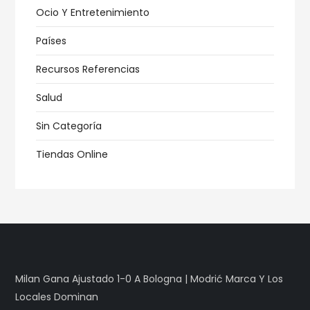
Ocio Y Entretenimiento
Países
Recursos Referencias
Salud
Sin Categoría
Tiendas Online
Milan Gana Ajustado 1-0 A Bologna | Modrić Marca Y Los
Locales Dominan