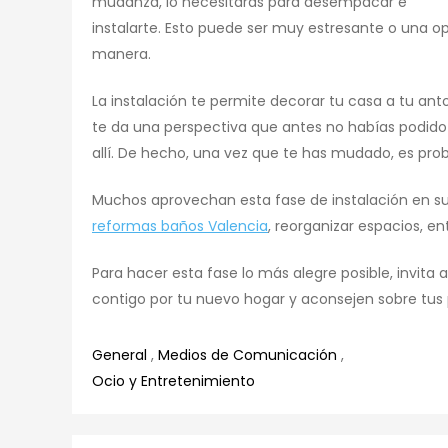
mudanza, lo necesitarás para desempacar e
instalarte. Esto puede ser muy estresante o una o
manera.
La instalación te permite decorar tu casa a tu a
te da una perspectiva que antes no habías podido
allí. De hecho, una vez que te has mudado, es pro
Muchos aprovechan esta fase de instalación en su 
reformas baños Valencia
, reorganizar espacios, ent
Para hacer esta fase lo más alegre posible, invita
contigo por tu nuevo hogar y aconsejen sobre tus 
General
,
Medios de Comunicación
,
Ocio y Entretenimiento