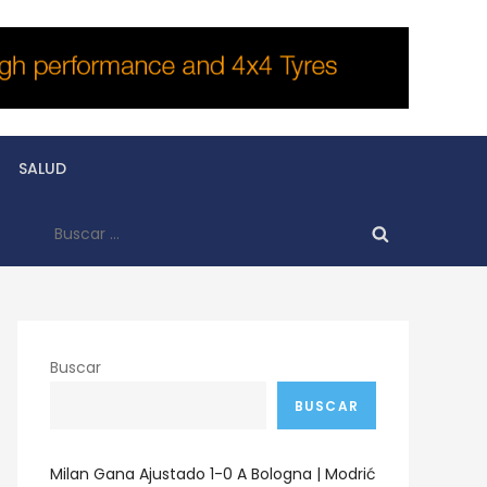
SALUD
Buscar:
Buscar
BUSCAR
Milan Gana Ajustado 1-0 A Bologna | Modrić