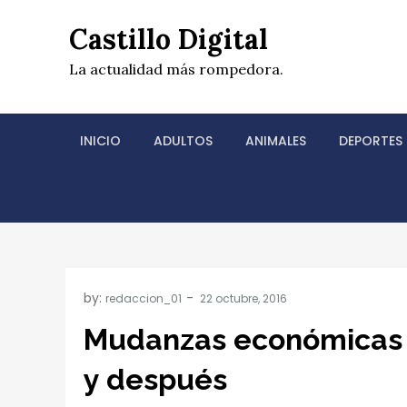
Skip
Castillo Digital
to
content
La actualidad más rompedora.
INICIO
ADULTOS
ANIMALES
DEPORTES
by:
redaccion_01
Mudanzas económicas e
y después