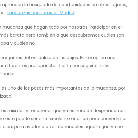
 emprenden la búsqueda de oportunidades en otros lugares,
ener
mudanzas económicas Madrid
.
de mudanza que hagan todo por nosotros. Participar en el
 más barata pero también a que descubramos cuáles son
apa y cuáles no.
cargarnos del embalaje de las cajas. Esto implica una
ar diferentes presupuestos hasta conseguir el más
nencias.
te es uno de los pasos más importantes de la mudanza, por
izada.
otros mismos y reconocer que ya es hora de desprendernos
echo ésta puede ser una excelente ocasión para convertirnos
 bien, para ayudar a otros donándoles aquello que ya no