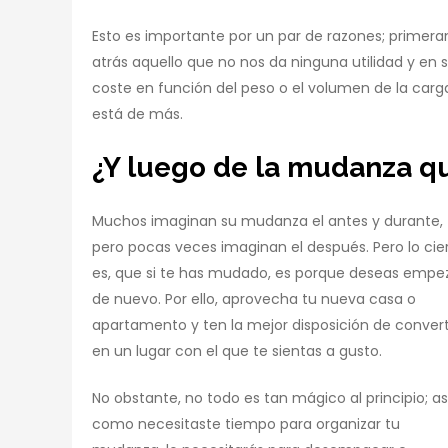
Esto es importante por un par de razones; prime
atrás aquello que no nos da ninguna utilidad y en 
coste en función del peso o el volumen de la carg
está de más.
¿Y luego de la mudanza q
Muchos imaginan su mudanza el antes y durante,
pero pocas veces imaginan el después. Pero lo cie
es, que si te has mudado, es porque deseas empe
de nuevo. Por ello, aprovecha tu nueva casa o
apartamento y ten la mejor disposición de convert
en un lugar con el que te sientas a gusto.
No obstante, no todo es tan mágico al principio; as
como necesitaste tiempo para organizar tu