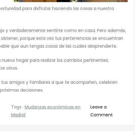
portunidad para disfrutar haciendo las cosas a nuestra
ntojo y verdaderamente sentirte como en casa. Pero además,
 obtener, porque esta vez tus pertenencias se encuentran
bable que aun tengas cosas de las cuales desprenderte.
nuevo hogar para realizar los cambios pertinentes;
re otros.
 a tus amigos y familiares a que te acompañen, celebren
próximas decisiones.
Tags :
Mudanzas económicas en
Leave a
on
Madrid
Comment
Mudanzas
económic