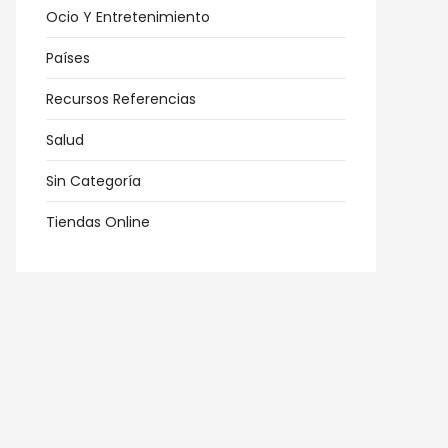
Ocio Y Entretenimiento
Países
Recursos Referencias
Salud
Sin Categoría
Tiendas Online
as