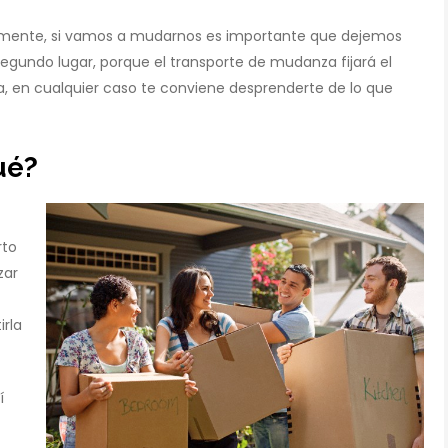
ramente, si vamos a mudarnos es importante que dejemos
segundo lugar, porque el transporte de mudanza fijará el
a, en cualquier caso te conviene desprenderte de lo que
ué?
rto
zar
irla
í