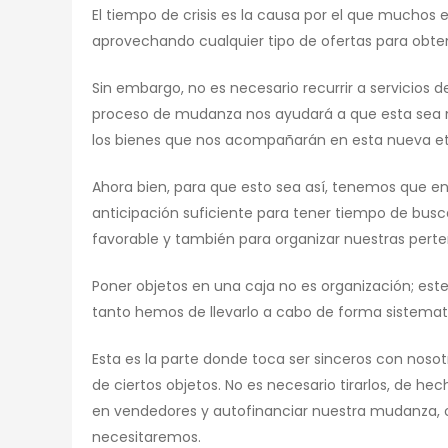
El tiempo de crisis es la causa por el que muchos
aprovechando cualquier tipo de ofertas para obt
Sin embargo, no es necesario recurrir a servicios 
proceso de mudanza nos ayudará a que esta sea
los bienes que nos acompañarán en esta nueva et
Ahora bien, para que esto sea así, tenemos que en
anticipación suficiente para tener tiempo de busc
favorable y también para organizar nuestras perte
Poner objetos en una caja no es organización; es
tanto hemos de llevarlo a cabo de forma sistemat
Esta es la parte donde toca ser sinceros con nos
de ciertos objetos. No es necesario tirarlos, de h
en vendedores y autofinanciar nuestra mudanza, o
necesitaremos.